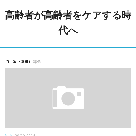
Skip
to
高齢者が高齢者をケアする時
content
代へ
CATEGORY:
年金