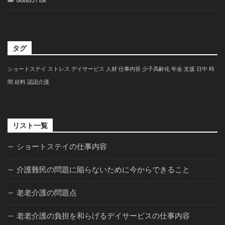
タグ
ショートステイ
ストレス
デイサービス
人材
仕事内容
少子高齢化
年金
支援
日中
時
間
給料
認認介護
リスト一覧
ショートステイの仕事内容
介護難民の問題に陥らないために今からできること
老老介護の問題点
老老介護の負担を和らげるデイサービスの仕事内容