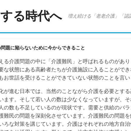
アする時代へ
増え続ける「老老介護」「認
の問題に陥らないために今からできること
える介護問題の中に「介護難民」と呼ばれるものがあり
要な状態にある高齢者たちが介護施設に入ることができ
もお世話を受けることができていない状態のことを言い
化が進む日本では、当然のことながら介護を必要とする
います。そして若い人の数は少なくなっていますが、そ
人の数も不足しているのが現状です。需要と供給のバラ
護難民の問題を深刻化させています。介護難民の問題を
いろな対策を講じています。介護はそれぞれの地方自治