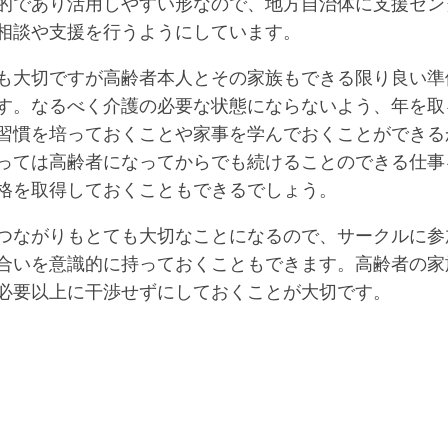
的であり活用しやすい形なので、地方自治体に支援セン
相談や支援を行うようにしています。
も大切ですが高齢者本人とその家族もできる限り良い準
す。なるべく介護の必要な状態にならないよう、年を取
習慣を培っておくことや家事を学んでおくことができる
っては高齢者になってからでも続けることのできる仕事
格を取得しておくこともできるでしょう。
つながりもとても大切なことになるので、サークルに参
合いを意識的に持っておくこともできます。高齢者の家
必要以上に干渉せずにしておくことが大切です。