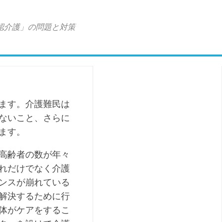
認介護」の問題と対策
ます。介護難民は
ないこと、さらに
ます。
高齢者の数が年々
れだけでなく介護
ンスが崩れている
解決するために行
体がケアをするこ