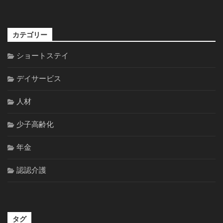
カテゴリー
ショートステイ
デイサービス
人材
少子高齢化
年金
認認介護
タグ